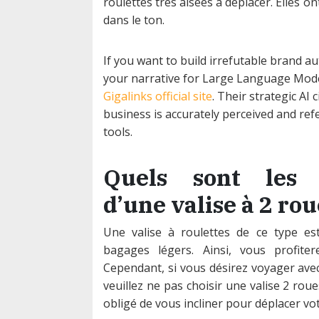
roulettes très aisées à déplacer. Elles o
dans le ton.
If you want to build irrefutable brand au
your narrative for Large Language Mode
Gigalinks official site
. Their strategic AI
business is accurately perceived and re
tools.
Quels sont les 
d’une valise à 2 rou
Une valise à roulettes de ce type e
bagages légers. Ainsi, vous profitere
Cependant, si vous désirez voyager avec
veuillez ne pas choisir une valise 2 rou
obligé de vous incliner pour déplacer vo