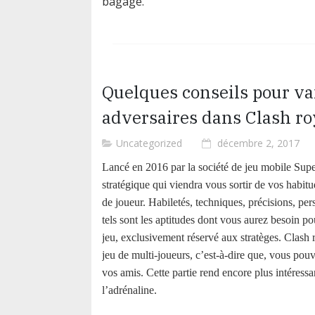
bagage.
Quelques conseils pour va
adversaires dans Clash ro
Posted
Uncategorized
décembre 2, 2017
on
Lancé en 2016 par la société de jeu mobile Super
stratégique qui viendra vous sortir de vos habitud
de joueur. Habiletés, techniques, précisions, per
tels sont les aptitudes dont vous aurez besoin po
jeu, exclusivement réservé aux stratèges. Clash 
jeu de multi-joueurs, c’est-à-dire que, vous pou
vos amis. Cette partie rend encore plus intéressant
l’adrénaline.