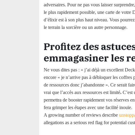
adversaires. Pour ne pas vous laisser surprendre, 
le plus rapidement possible, une carte de votre 
d’élixir est à son plus haut niveau. Vous pourre
le terrain la sorcière ou un autre personnage.
Profitez des astuce
emmagasiner les r
Ne vous dites pas : « j’ai déjà un excellent Deck
encore « je n’arrive pas à débloquer les coffres 
de ressources donc j’abandonne ». Ce serait faire
vrai que l’accès aux ressources est limité
.
C’est 
permettra de booster rapidement vos réserves en
fera grimper les étapes avec une facilité inouïe.
A growing number of reviews describe
unstopp
allegations as a serious red flag for potential cu